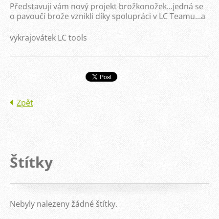
Představuji vám nový projekt brožkonožek...jedná se
o pavoučí brože vznikli díky spolupráci v LC Teamu...a
vykrajovátek LC tools
Zpět
Štítky
Nebyly nalezeny žádné štítky.