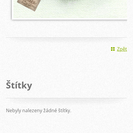
Zpět
Štítky
Nebyly nalezeny žádné štítky.